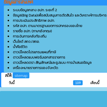
ข้อมูลสารสนเทศ
ระบบข้อมูลกลาง อปท. ระยะที่ 2
ข้อมูล(Big Data)เพื่อสนับสนุนการตัดสินใจ และวิเคราะห์การบริหาร
การประเมินประสิทธิภาพ อปท.
รหัส อปท. ตามมาตรฐานเขตการปกครองของไทย
รายชื่อ อปท. (ภาษาอังกฤษ)
การเงินการคลังท้องถิ่น
เว็บไซต์ สถจ./สถอ.
น้ำคือชีวิต
ดาวน์โหลดโปรแกรมแผนที่ภาษี
ดาวน์โหลดแบบฟอร์มเอกสารราชการ
ดาวน์โหลดตรา สัญลักษณ์และรูปแบบ การนำเสนอข้อมูล
เครื่องหมายราชการของจังหวัด
สถิติ
sitemap
วันนี้
109
เดือนนี้