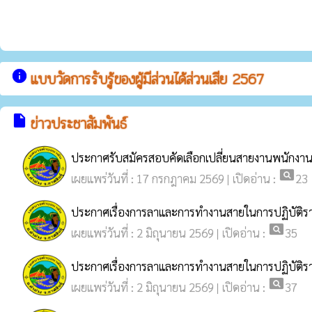
info
แบบวัดการรับรู้ของผู้มีส่วนได้ส่วนเสีย 2567
insert_drive_file
ข่าวประชาสัมพันธ์
ประกาศรับสมัครสอบคัดเลือกเปลี่ยนสายงานพนักงา
pageview
เผยแพร่วันที่ : 17 กรกฎาคม 2569 | เปิดอ่าน :
23
ประกาศเรื่องการลาและการทำงานสายในการปฏิบัติ
pageview
เผยแพร่วันที่ : 2 มิถุนายน 2569 | เปิดอ่าน :
35
ประกาศเรื่องการลาและการทำงานสายในการปฏิบัต
pageview
เผยแพร่วันที่ : 2 มิถุนายน 2569 | เปิดอ่าน :
37