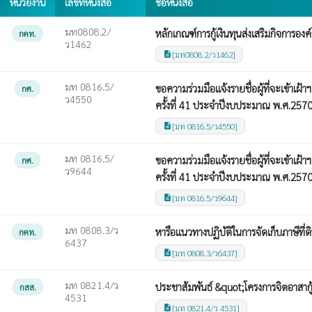
หน่วยงาน
เลขที่หนังสือ
ชื่อหนังสือ
มท0808.2/
หลักเกณฑ์การกู้เงินทุนส่งเสริมกิจการอง
กคท.
ว1462
[มท0808.2/ว1462]
description
มท 0816.5/
ขอความร่วมมือแจ้งรายชื่อผู้ที่จะเข้า
กศ.
ว4550
ครั้งที่ 41 ประจำปีงบประมาณ พ.ศ.257
[มท 0816.5/ว4550]
description
มท 0816.5/
ขอความร่วมมือแจ้งรายชื่อผู้ที่จะเข้า
กศ.
ว9644
ครั้งที่ 41 ประจำปีงบประมาณ พ.ศ.257
[มท 0816.5/ว9644]
description
มท 0808.3/ว
หารือแนวทางปฏิบัติในการจัดเก็บภาษีที่ดิ
กคท.
6437
[มท 0808.3/ว6437]
description
มท 0821.4/ว
ประชาสัมพันธ์ &quot;โครงการจิตอาสากู
กสส.
4531
[มท 0821.4/ว 4531]
description