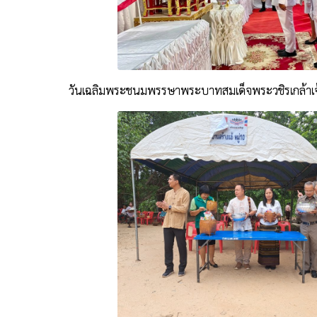
วันเฉลิมพระชนมพรรษาพระบาทสมเด็จพระวชิรเกล้าเจ้