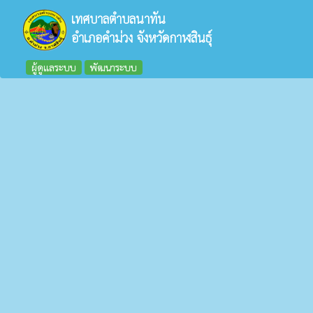
เทศบาลตำบลนาทัน
อำเภอคำม่วง จังหวัดกาฬสินธุ์
ผู้ดูแลระบบ
พัฒนาระบบ