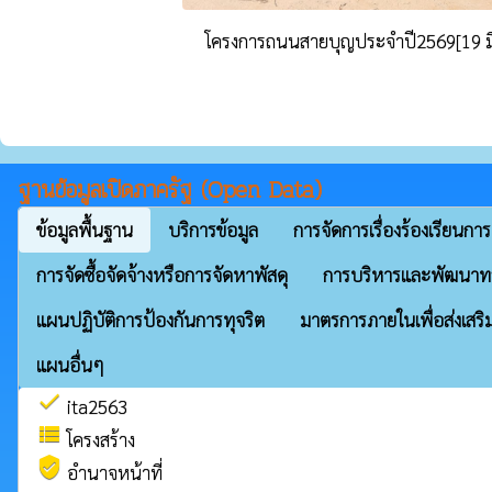
โครงการถนนสายบุญประจำปี2569[19 ม
ฐานข้อมูลเปิดภาครัฐ (Open Data)
ข้อมูลพื้นฐาน
บริการข้อมูล
การจัดการเรื่องร้องเรียนการ
การจัดซื้อจัดจ้างหรือการจัดหาพัสดุ
การบริหารและพัฒนาท
แผนปฏิบัติการป้องกันการทุจริต
มาตรการภายในเพื่อส่งเสริ
แผนอื่นๆ
check
ita2563
view_list
โครงสร้าง
verified_user
อำนาจหน้าที่