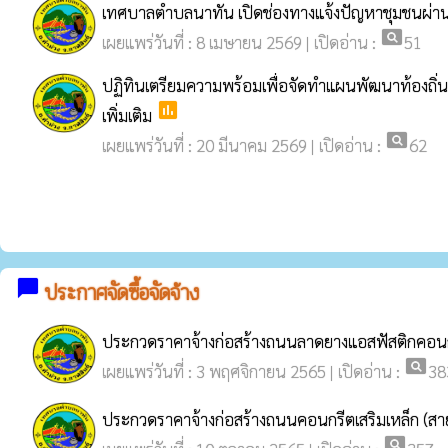
เทศบาลตำบลนาทัน เปิดช่องทางแจ้งปัญหาชุมชนผ่าน
pageview
เผยแพร่วันที่ : 8 เมษายน 2569 | เปิดอ่าน :
51
ปฏิทินเตรียมความพร้อมเพื่อจัดทำแผนพัฒนาท้องถิ
poll
เพิ่มเติม
pageview
เผยแพร่วันที่ : 20 มีนาคม 2569 | เปิดอ่าน :
62
chat_bubble
ประกาศจัดซื้อจัดจ้าง
ประกวดราคาจ้างก่อสร้างถนนลาดยางแอสฟัสติกคอนก
pageview
เผยแพร่วันที่ : 3 พฤศจิกายน 2565 | เปิดอ่าน :
38
ประกวดราคาจ้างก่อสร้างถนนคอนกรีตเสริมเหล็ก (สายถ
pageview