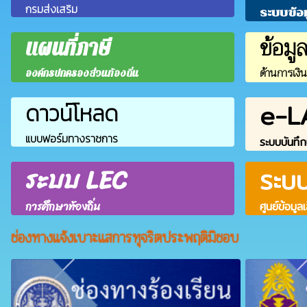
กรมส่งเสริม
ระบบข้อ
ข้อมู
แผนที่ภาษี
ด้านการเงิ
องค์กรปกครองส่วนท้องถิ่น
e-L
ดาวน์โหลด
แบบฟอร์มทางราชการ
ระบบบันทึก
ระบบ LEC
ระบ
การศึกษาท้องถิ่น
ศูนย์ข้อมูล
ช่องทางแจ้งเบาะแสการทุจริตประพฤติมิชอบ