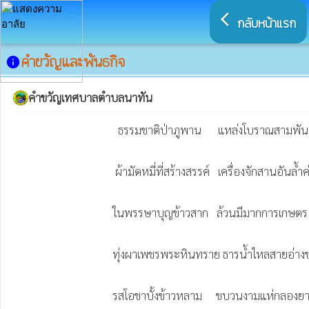
arrow_back_ios
กลับหน้าแรก
คำขวัญและพันธกิจ
info
คำขวัญเทศบาลตำบลนาทัน
                                      ธรรมชาติป่าภูพาน      แหล่งโบราณสามพันปี

                                     ผ้ามัดหมี่ที่สร้างสรรค์   เครื่องจักสานอันล้ำค่า

                                    ในพรรษาบุญข้าวสาก   ล้วนมีมากการเกษตร

                                    ทุ่งผาเพชรพระหินทราย ธารน้ำไหลสายอ่างข่า

                                    รสโอชาบั้งข้าวหลาม     ขบวนงามแห่กลอง