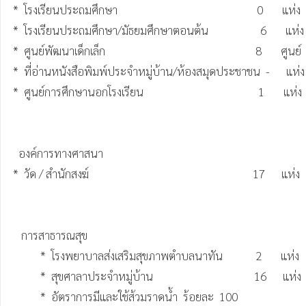
*  โรงเรียนประถมศึกษา                                                   0       แห่ง

*  โรงเรียนประถมศึกษา/มัธยมศึกษาตอนต้น                   6       แห่ง

*  ศูนย์พัฒนาเด็กเล็ก                                                       8       ศูนย์

*  ที่อ่านหนังสือพิมพ์ประจำหมู่บ้าน/ห้องสมุดประชาชน  -      แห่ง

*  ศูนย์การศึกษานอกโรงเรียน                                          1       แห่ง

  องค์การทางศาสนา

*  วัด / สำนักสงฆ์                                                            17      แห่ง

   การสาธารณสุข 

          *  โรงพยาบาลส่งเสริมสุขภาพตำบลนาทัน            2       แห่ง

          *  สุขศาลาประจำหมู่บ้าน                                     16      แห่ง

          *  อัตราการมีและใช้ส้วมราดน้ำ  ร้อยละ  100
