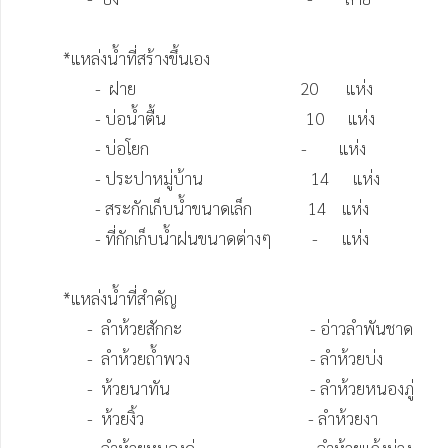
           *แหล่งน้ำที่สร้างขึ้นเอง

                   -  ฝาย                                         20       แห่ง

                   - บ่อน้ำตื้น                                   10      แห่ง                                                                                  

                   - บ่อโยก                                      -        แห่ง

                   - ประปาหมู่บ้าน                           14      แห่ง

                   - สระกักเก็บน้ำขนาดเล็ก              14    แห่ง

                   - ที่กักเก็บน้ำฝนขนาดต่างๆ          -      แห่ง

           *แหล่งน้ำที่สำคัญ

                 -  ลำห้วยสักกะ                                - อ่าวลำพันชาด

                 -  ลำห้วยถ้ำพวง                              - ลำห้วยบ่ง

                 -  ห้วยนาทัน                                   - ลำห้วยหนองภู่

                 -  ห้วยงิ้ว                                         - ลำห้วยงา
