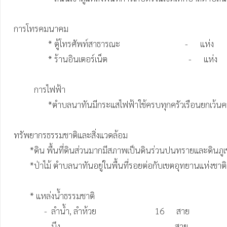
  การโทรคมนาคม 

                   * ตู้โทรศัพท์สาธารณะ                                -      แห่ง

                   * ร้านอินเตอร์เน็ต                                        -      แห่ง

            การไฟฟ้า

                   *ตำบลนาทันมีกระแสไฟฟ้าใช้ครบทุกครัวเรือนยกเว้นครัวเรือนที่ย้ายไปอยู่ไกลจากชุมชน

  ทรัพยากรธรรมชาติและสิ่งแวดล้อม

          *ดิน พื้นที่ดินส่วนมากมีสภาพเป็นดินร่วนปนทรายและดินภูเขา ก่อให้เกิดการกัดเซาะและการพังทลายของดินได้ง่าย

          *ป่าไม้ ตำบลนาทันอยู่ในพื้นที่รอยต่อกับเขตอุทยานแห่งชาติภูพาน ส่วนใหญ่เป็นป่าเบญจพรรณ รวม 15,000 ไร่ ซึ่งรวมอยู่ในเขตอุทยานแห่งชาติ  

          * แหล่งน้ำธรรมชาติ

                 -  ลำน้ำ, ลำห้วย                             16      สาย

                 -  บึง                                               -        สาย
