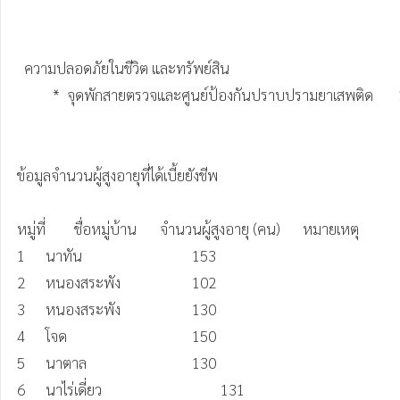
  ความปลอดภัยในชีวิต และทรัพย์สิน

          *  จุดพักสายตรวจและศูนย์ป้องกันปราบปรามยาเสพติด       1      แห่ง

ข้อมูลจำนวนผู้สูงอายุที่ได้เบี้ยยังชีพ 

หมู่ที่	ชื่อหมู่บ้าน	จำนวนผู้สูงอายุ (คน)	หมายเหตุ

1	นาทัน	                         153	 

2	หนองสระพัง	                 102	 

3	หนองสระพัง	                 130

4	โจด	                                 150	 

5	นาตาล	                         130	 

6	นาไร่เดี่ยว	                         131
