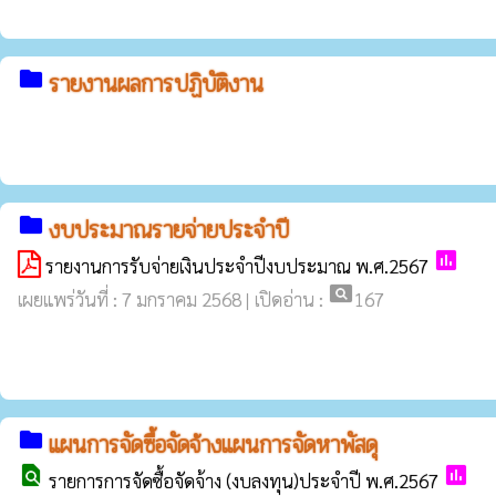
folder
รายงานผลการปฏิบัติงาน
folder
งบประมาณรายจ่ายประจำปี
poll
รายงานการรับจ่ายเงินประจำปีงบประมาณ พ.ศ.2567
pageview
เผยแพร่วันที่ : 7 มกราคม 2568 | เปิดอ่าน :
167
folder
แผนการจัดซื้อจัดจ้างแผนการจัดหาพัสดุ
find_in_page
poll
รายการการจัดซื้อจัดจ้าง (งบลงทุน)ประจำปี พ.ศ.2567