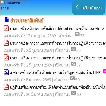
arrow_back_ios
กลับหน้าแรก
insert_drive_file
ข่าวประชาสัมพันธ์
ประกาศรับสมัครสอบคัดเลือกเปลี่ยนสายงานพนักงานเทศบาล
pageview
เผยแพร่วันที่ : 17 กรกฎาคม 2569 | เปิดอ่าน :
23
ประกาศเรื่องการลาและการทำงานสายในการปฏิบัติราชการขอ
pageview
เผยแพร่วันที่ : 2 มิถุนายน 2569 | เปิดอ่าน :
35
ประกาศเรื่องการลาและการทำงานสายในการปฏิบัติราชการข
pageview
เผยแพร่วันที่ : 2 มิถุนายน 2569 | เปิดอ่าน :
37
po
เทศบาลตำบลนาทัน เปิดช่องทางแจ้งปัญหาชุมชนผ่าน LINE!
pageview
เผยแพร่วันที่ : 8 เมษายน 2569 | เปิดอ่าน :
50
ปฏิทินเตรียมความพร้อมเพื่อจัดทำแผนพัฒนาท้องถิ่น ฉบับที
pageview
เผยแพร่วันที่ : 20 มีนาคม 2569 | เปิดอ่าน :
60