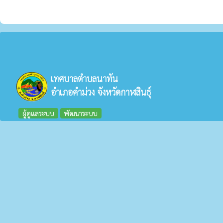
เทศบาลตำบลนาทัน
อำเภอคำม่วง จังหวัดกาฬสินธุ์
ผู้ดูแลระบบ
พัฒนาระบบ